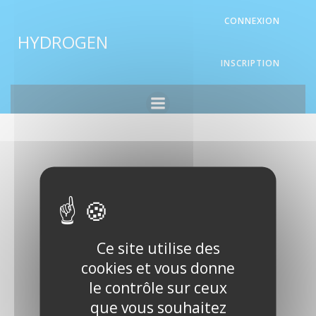
Aller
Panneau de gestion des cookies
CONNEXION
au
HYDROGEN
contenu
INSCRIPTION
Ce site utilise des
cookies et vous donne
le contrôle sur ceux
que vous souhaitez