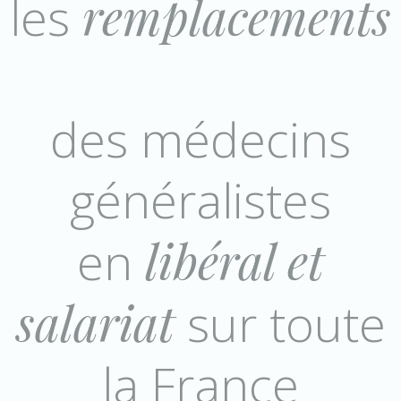
les
remplacements
des médecins
généralistes
en
libéral et
salariat
sur toute
la France