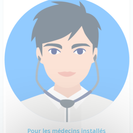
Pour les médecins installés