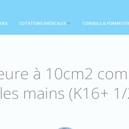
QUES
COTATIONS MÉDICALES
CONSEILS & FORMATIO
ieure à 10cm2 comp
 les mains (K16+ 1/