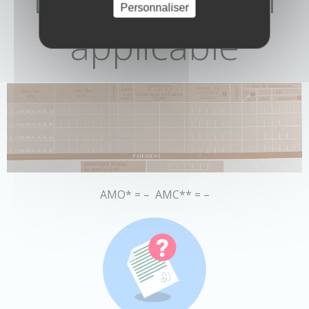
Personnaliser
applicable
AMO* = – AMC** = –