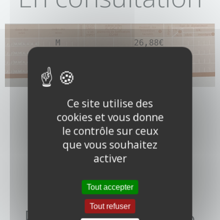
Ce site utilise des
AMO* = 40,66 € AMC** = 17,42 €
cookies et vous donne
le contrôle sur ceux
que vous souhaitez
activer
Tout accepter
En visite = non
Tout refuser