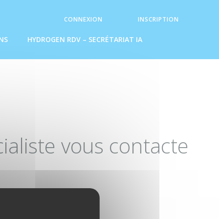
CONNEXION
INSCRIPTION
NS
HYDROGEN RDV – SECRÉTARIAT IA
aliste vous contacte