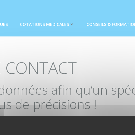
QUES
COTATIONS MÉDICALES
CONSEILS & FORMATIO
E CONTACT
onnées afin qu’un spéci
s de précisions !