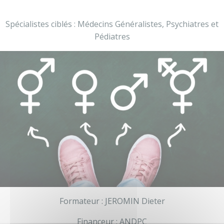
Je réserve ma place
Spécialistes ciblés : Médecins Généralistes, Psychiatres et
Pédiatres
Formateur : JEROMIN Dieter
Financeur : ANDPC