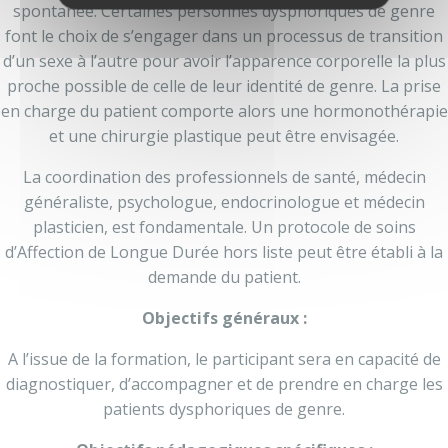
spontanée. Certaines personnes dysphoriques de genre
font le choix de s’engager dans un processus de transition
d’un sexe à l’autre pour avoir l’apparence corporelle la plus
proche possible de celle de leur identité de genre. La prise
en charge du patient comporte alors une hormonothérapie
et une chirurgie plastique peut être envisagée.
La coordination des professionnels de santé, médecin
généraliste, psychologue, endocrinologue et médecin
plasticien, est fondamentale. Un protocole de soins
d’Affection de Longue Durée hors liste peut être établi à la
demande du patient.
Objectifs généraux :
A l’issue de la formation, le participant sera en capacité de
diagnostiquer, d’accompagner et de prendre en charge les
patients dysphoriques de genre.