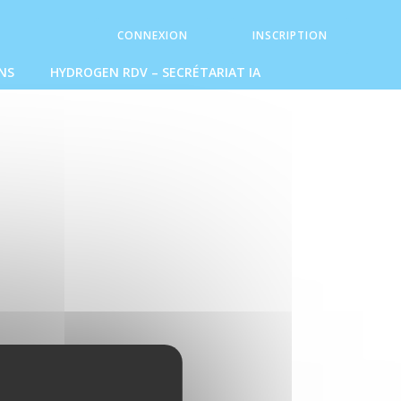
CONNEXION
INSCRIPTION
NS
HYDROGEN RDV – SECRÉTARIAT IA