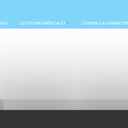
QUES
COTATIONS MÉDICALES
CONSEILS & FORMATIO