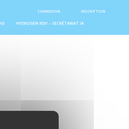
CONNEXION
INSCRIPTION
NS
HYDROGEN RDV – SECRÉTARIAT IA