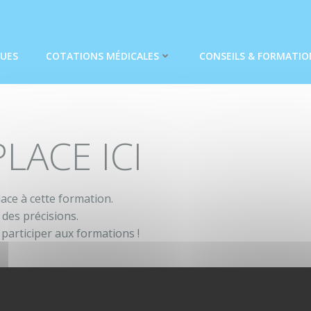
QUES
COTATIONS MÉDICALES
CONSEILS & FORMATIO
LACE ICI
ace à cette formation.
des précisions.
participer aux formations !