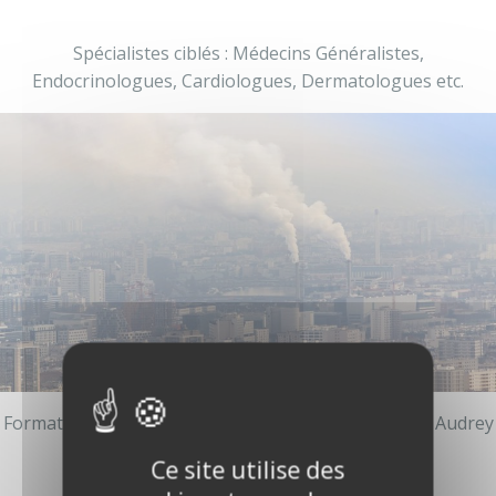
Je réserve ma place
Spécialistes ciblés : Médecins Généralistes,
Endocrinologues, Cardiologues, Dermatologues etc.
Formateur : SPIROUX DE VENDEMOIS Joel / VIENNE Audrey
Ce site utilise des
Financeur : ANDPC