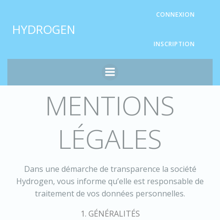
Aller
Panneau de gestion des cookies
CONNEXION
au
HYDROGEN
contenu
INSCRIPTION
MENTIONS
LÉGALES
Dans une démarche de transparence la société
Hydrogen, vous informe qu’elle est responsable de
traitement de vos données personnelles.
1. GÉNÉRALITÉS