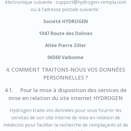
électronique suivante : support@hydrogen-rempla.com
ou à l’adresse postale suivante :
Société HYDROGEN
1047 Route des Dolines
Allée Pierre Ziller
06560 Valbonne
4. COMMENT TRAITONS-NOUS VOS DONNÉES
PERSONNELLES ?
4.1. Pour la mise à disposition des services de
mise en relation du site internet HYDROGEN
Hydrogen traite vos données pour vous fournir les
services de son site interne de mise en relation de
médecins pour faciliter la recherche de remplaçants et de