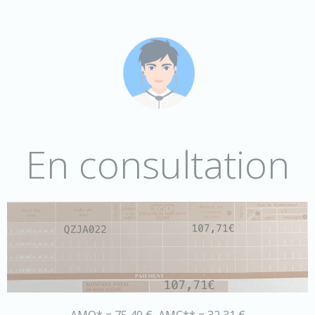
En consultation