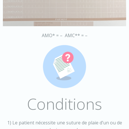
AMO* = – AMC** = –
Conditions
1) Le patient nécessite une suture de plaie d’un ou de