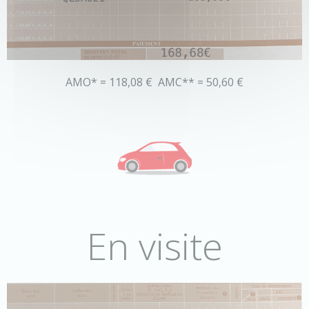
AMO* = 118,08 € AMC** = 50,60 €
En visite