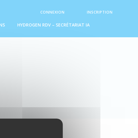
CONNEXION
INSCRIPTION
NS
HYDROGEN RDV – SECRÉTARIAT IA