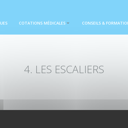
QUES
COTATIONS MÉDICALES
CONSEILS & FORMATIO
4. LES ESCALIERS